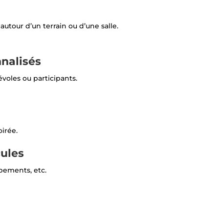
autour d’un terrain ou d’une salle.
nnalisés
évoles ou participants.
oirée.
cules
ipements, etc.