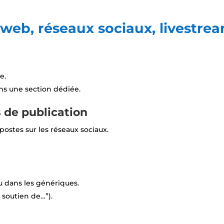
e web, réseaux sociaux, livestre
e.
ns une section dédiée.
s de publication
 postes sur les réseaux sociaux.
ou dans les génériques.
 soutien de…”).