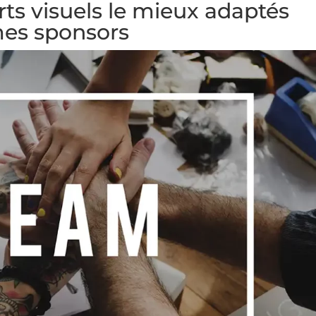
rts visuels le mieux adaptés
mes sponsors