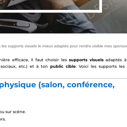
 les supports visuels le mieux adaptés pour rendre visible mes sponso
ère efficace, il faut choisir les
supports visuels
adaptés à
sociaux, etc.) et à ton
public cible
. Voici les supports les
physique (salon, conférence,
 ou sur scène.
rs.