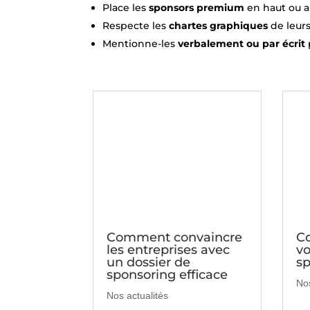
Place les
sponsors premium
en haut ou a
Respecte les
chartes graphiques
de leurs
Mentionne-les
verbalement ou par écrit
Comment convaincre
C
les entreprises avec
vo
un dossier de
sp
sponsoring efficace
Nos
Nos actualités