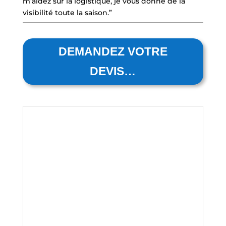
m’aidez sur la logistique, je vous donne de la
visibilité toute la saison.”
DEMANDEZ VOTRE
DEVIS…