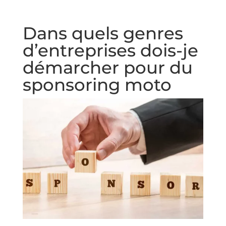
Dans quels genres
d’entreprises dois-je
démarcher pour du
sponsoring moto